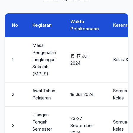
Waktu
No
Kegiatan
Keteran
Pelaksanaan
Masa
Pengenalan
15-17 Juli
1
Lingkungan
Kelas X
2024
Sekolah
(MPLS)
Awal Tahun
Semua
2
18 Juli 2024
Pelajaran
kelas
Ulangan
23-27
Tengah
Semua
3
September
Semester
kelas
2024