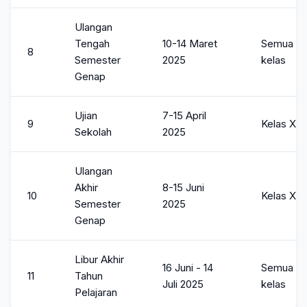
Ulangan
Tengah
10-14 Maret
Semua
8
Semester
2025
kelas
Genap
Ujian
7-15 April
9
Kelas XII
Sekolah
2025
Ulangan
Akhir
8-15 Juni
10
Kelas X &
Semester
2025
Genap
Libur Akhir
16 Juni - 14
Semua
11
Tahun
Juli 2025
kelas
Pelajaran