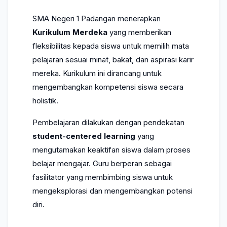
Guru & Tendik
SMA Negeri 1 Padangan menerapkan
Berita
Kurikulum Merdeka
yang memberikan
fleksibilitas kepada siswa untuk memilih mata
PPDB
pelajaran sesuai minat, bakat, dan aspirasi karir
mereka. Kurikulum ini dirancang untuk
mengembangkan kompetensi siswa secara
Layanan
holistik.
Galeri
Pembelajaran dilakukan dengan pendekatan
student-centered learning
yang
Kontak
mengutamakan keaktifan siswa dalam proses
belajar mengajar. Guru berperan sebagai
fasilitator yang membimbing siswa untuk
mengeksplorasi dan mengembangkan potensi
diri.