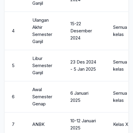
Ganjil
Ulangan
15-22
Akhir
Semua
4
Desember
Semester
kelas
2024
Ganjil
Libur
23 Des 2024
Semua
5
Semester
- 5 Jan 2025
kelas
Ganjil
Awal
6 Januari
Semua
6
Semester
2025
kelas
Genap
10-12 Januari
7
ANBK
Kelas XI
2025