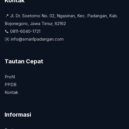
Kontak
📍 Jl. Dr. Soetomo No. 02, Ngasinan, Kec. Padangan, Kab.
Bojonegoro, Jawa Timur, 62162
📞 0811-6040-1721
✉️
info@sman1padangan.com
Tautan Cepat
Profil
PPDB
Kontak
Informasi