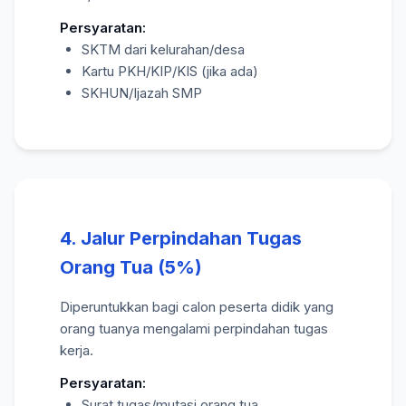
Persyaratan:
SKTM dari kelurahan/desa
Kartu PKH/KIP/KIS (jika ada)
SKHUN/Ijazah SMP
4. Jalur Perpindahan Tugas
Orang Tua (5%)
Diperuntukkan bagi calon peserta didik yang
orang tuanya mengalami perpindahan tugas
kerja.
Persyaratan:
Surat tugas/mutasi orang tua