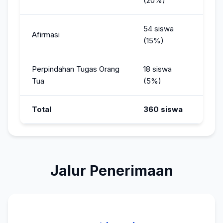
(20%)
54 siswa
Afirmasi
(15%)
Perpindahan Tugas Orang
18 siswa
Tua
(5%)
Total
360 siswa
Jalur Penerimaan