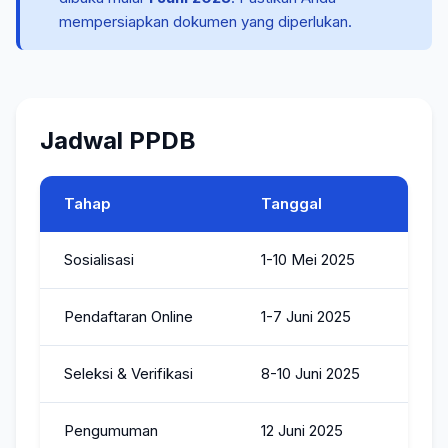
Guru & Tendik
mempersiapkan dokumen yang diperlukan.
Berita
PPDB
Jadwal PPDB
Layanan
Tahap
Tanggal
Galeri
Sosialisasi
1-10 Mei 2025
Kontak
Pendaftaran Online
1-7 Juni 2025
Seleksi & Verifikasi
8-10 Juni 2025
Pengumuman
12 Juni 2025