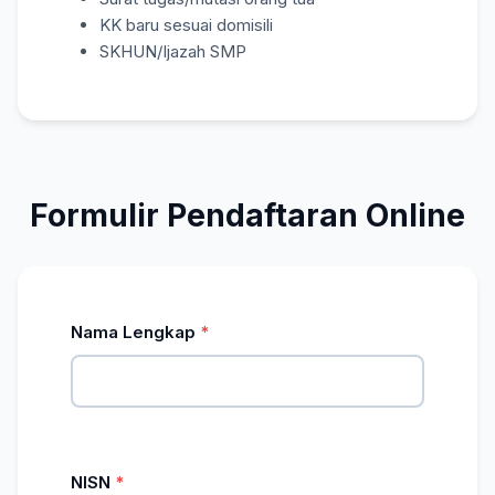
KK baru sesuai domisili
SKHUN/Ijazah SMP
Formulir Pendaftaran Online
Nama Lengkap
NISN